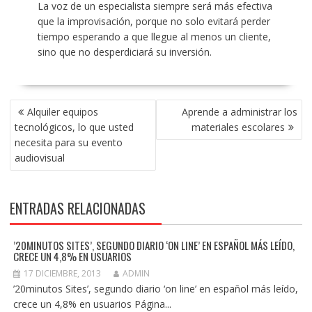
La voz de un especialista siempre será más efectiva
que la improvisación, porque no solo evitará perder
tiempo esperando a que llegue al menos un cliente,
sino que no desperdiciará su inversión.
NAVEGACIÓN
Alquiler equipos
Aprende a administrar los
DE
tecnológicos, lo que usted
materiales escolares
ENTRADAS
necesita para su evento
audiovisual
ENTRADAS RELACIONADAS
’20MINUTOS SITES’, SEGUNDO DIARIO ‘ON LINE’ EN ESPAÑOL MÁS LEÍDO,
CRECE UN 4,8% EN USUARIOS
17 DICIEMBRE, 2013
ADMIN
’20minutos Sites’, segundo diario ‘on line’ en español más leído,
crece un 4,8% en usuarios Página...