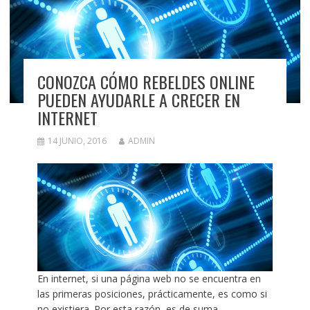
CONOZCA CÓMO REBELDES ONLINE
PUEDEN AYUDARLE A CRECER EN
INTERNET
14 JUNIO, 2016
ADMIN
En internet, si una página web no se encuentra en
las primeras posiciones, prácticamente, es como si
no existiera. Por esta razón, es de suma