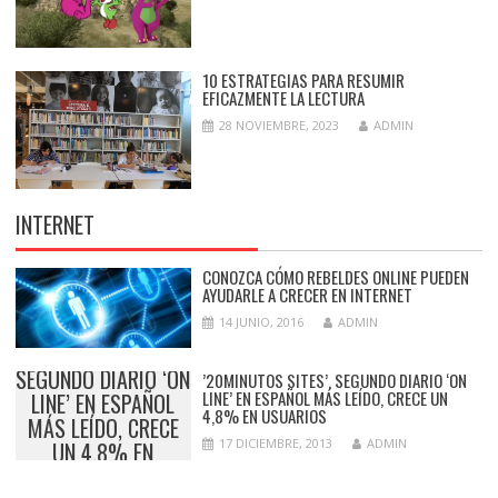
10 ESTRATEGIAS PARA RESUMIR
EFICAZMENTE LA LECTURA
28 NOVIEMBRE, 2023
ADMIN
INTERNET
CONOZCA CÓMO REBELDES ONLINE PUEDEN
AYUDARLE A CRECER EN INTERNET
14 JUNIO, 2016
ADMIN
’20MINUTOS SITES’,
SEGUNDO DIARIO ‘ON
’20MINUTOS SITES’, SEGUNDO DIARIO ‘ON
LINE’ EN ESPAÑOL MÁS LEÍDO, CRECE UN
LINE’ EN ESPAÑOL
4,8% EN USUARIOS
MÁS LEÍDO, CRECE
17 DICIEMBRE, 2013
ADMIN
UN 4,8% EN
USUARIOS