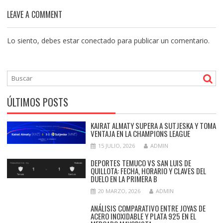
LEAVE A COMMENT
Lo siento, debes estar
conectado
para publicar un comentario.
ÚLTIMOS POSTS
KAIRAT ALMATY SUPERA A SUTJESKA Y TOMA
VENTAJA EN LA CHAMPIONS LEAGUE
15 JULIO, 2026
ADMIN
DEPORTES TEMUCO VS SAN LUIS DE
QUILLOTA: FECHA, HORARIO Y CLAVES DEL
DUELO EN LA PRIMERA B
20 MARZO, 2026
ADMIN
ANÁLISIS COMPARATIVO ENTRE JOYAS DE
ACERO INOXIDABLE Y PLATA 925 EN EL